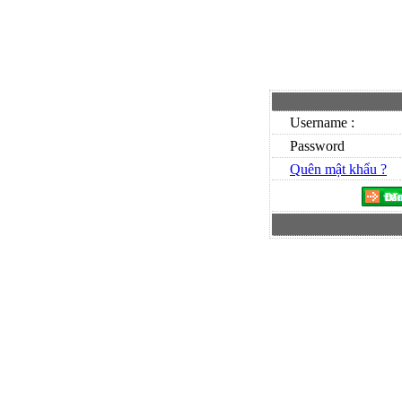
Username :
Password
Quên mật khẩu ?