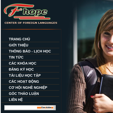
TRANG CHỦ
GIỚI THIỆU
THÔNG BÁO - LỊCH HỌC
TIN TỨC
CÁC KHÓA HỌC
ĐĂNG KÝ HỌC
TÀI LIỆU HỌC TẬP
CÁC HOẠT ĐỘNG
CƠ HỘI NGHỀ NGHIỆP
GÓC THẢO LUẬN
LIÊN HỆ