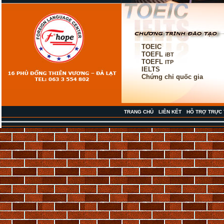
TOEIC
TOEFL
iBT
TOEFL
ITP
IELTS
Chứng chỉ quốc gia
TRANG CHỦ
LIÊN KẾT
HỖ TRỢ TRỰC