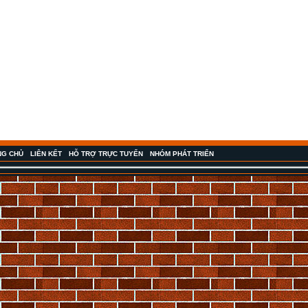
NG CHỦ
LIÊN KẾT
HỖ TRỢ TRỰC TUYẾN
NHÓM PHÁT TRIỂN