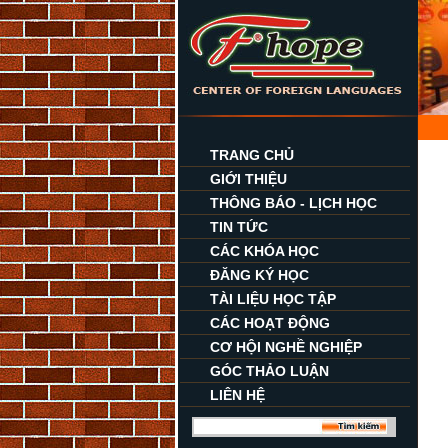
TRANG CHỦ
GIỚI THIỆU
THÔNG BÁO - LỊCH HỌC
TIN TỨC
CÁC KHÓA HỌC
ĐĂNG KÝ HỌC
TÀI LIỆU HỌC TẬP
CÁC HOẠT ĐỘNG
CƠ HỘI NGHỀ NGHIỆP
GÓC THẢO LUẬN
LIÊN HỆ