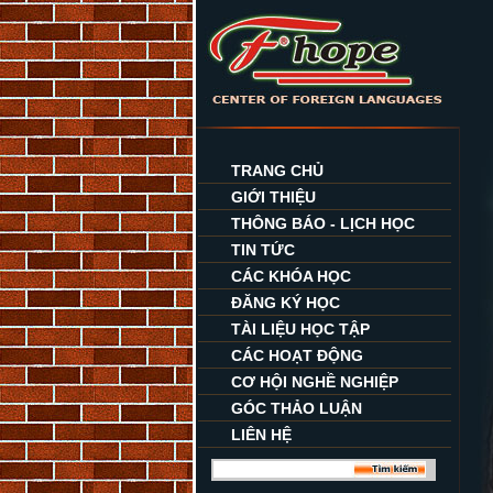
TRANG CHỦ
GIỚI THIỆU
THÔNG BÁO - LỊCH HỌC
TIN TỨC
CÁC KHÓA HỌC
ĐĂNG KÝ HỌC
TÀI LIỆU HỌC TẬP
CÁC HOẠT ĐỘNG
CƠ HỘI NGHỀ NGHIỆP
GÓC THẢO LUẬN
LIÊN HỆ