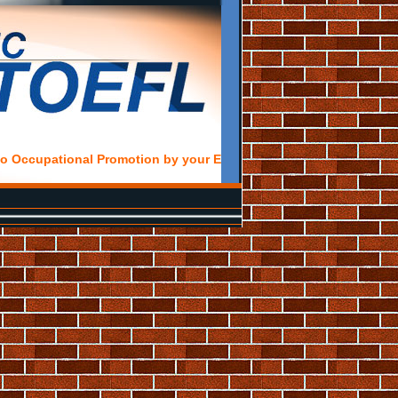
ccupational Promotion by your English