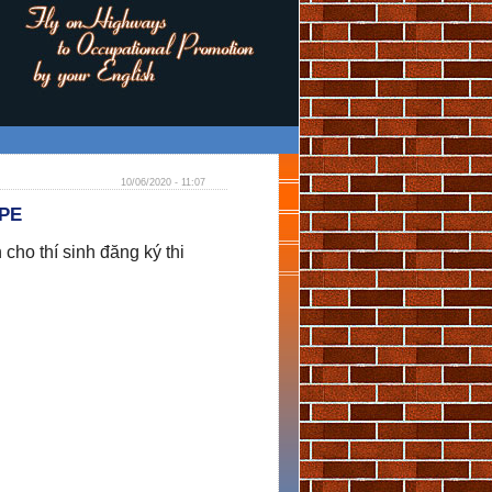
10/06/2020 - 11:07
OPE
cho thí sinh đăng ký thi