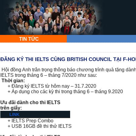
TIN TỨC
ĐĂNG KÝ THI IELTS CÙNG BRITISH COUNCIL TẠI F-H
Hội đồng Anh trân trọng thông báo chương trình quà tặng dành 
IELTS trong tháng 6 – tháng 7/2020 như sau:
Thời gian:
+ Đăng ký IELTS từ hôm nay – 31.7.2020
+ Áp dụng cho các kỳ thi trong tháng 6 – tháng 9.2020
Ư
u đãi dành cho thi IELTS
trên giấy
:
LINK
+ IELTS Prep Combo
+ USB 16GB đề thi thử IELTS