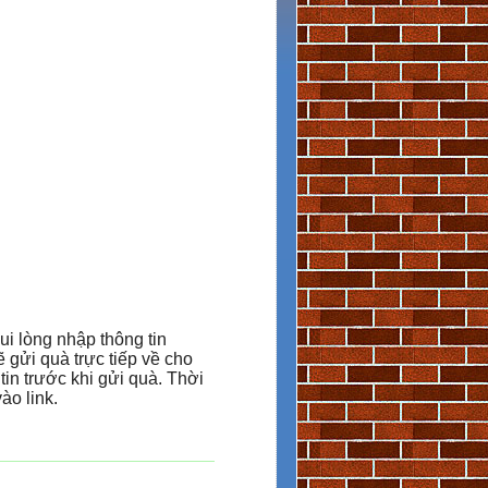
vui lòng nhập thông tin
 gửi quà trực tiếp về cho
 tin trước khi gửi quà. Thời
ào link.