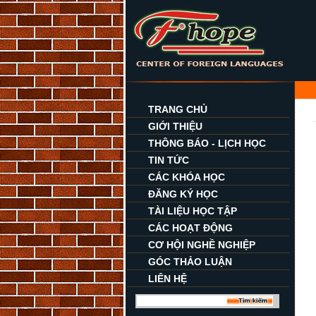
TRANG CHỦ
GIỚI THIỆU
THÔNG BÁO - LỊCH HỌC
TIN TỨC
CÁC KHÓA HỌC
ĐĂNG KÝ HỌC
TÀI LIỆU HỌC TẬP
CÁC HOẠT ĐỘNG
CƠ HỘI NGHỀ NGHIỆP
GÓC THẢO LUẬN
LIÊN HỆ